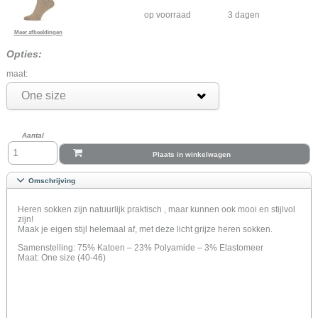
op voorraad
3 dagen
Meer afbeeldingen
Opties:
maat:
One size
Aantal
Plaats in winkelwagen
Omschrijving
Heren sokken zijn natuurlijk praktisch , maar kunnen ook mooi en stijlvol
zijn!
Maak je eigen stijl helemaal af, met deze licht grijze heren sokken.
Samenstelling: 75% Katoen – 23% Polyamide – 3% Elastomeer
Maat: One size (40-46)