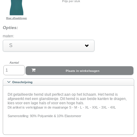
Prijs per stuk
Meer afbeeldingen
Opties:
maten:
S
Aantal
Plaats in winkelwagen
Omschrijving
Dit getailleerde hemd sluit perfect aan op het lichaam. Het hemd is
afgewerkt met een glansbiesje. Dit hemd is aan beide kanten te dragen,
kies voor een lage hals of voor een hoge hals.
Dit artikel is verkrijgbaar in de maatrange S - M - L - XL - XXL - 3XL - 4XL
Samenstelling: 90% Polyamide & 10% Elastomeer