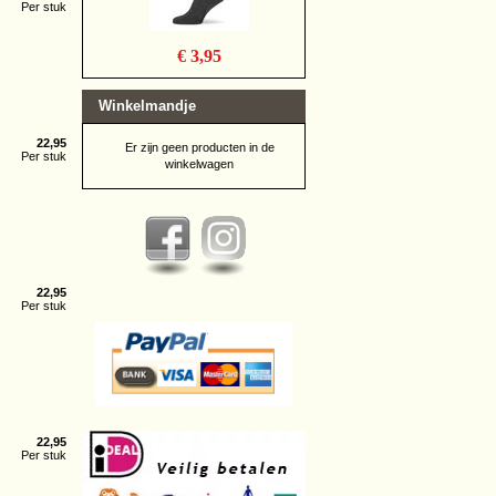
Per stuk
€ 3,95
Winkelmandje
22,95
Er zijn geen producten in de
Per stuk
winkelwagen
22,95
Per stuk
22,95
Per stuk