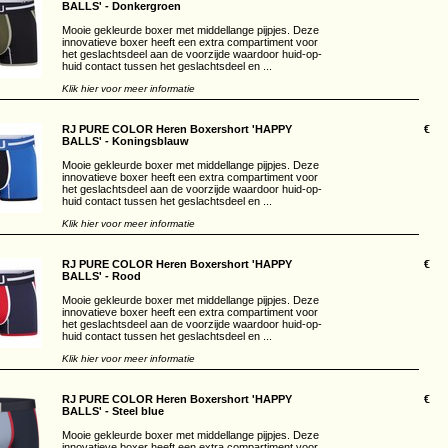
BALLS' - Donkergroen
Mooie gekleurde boxer met middellange pijpjes. Deze
innovatieve boxer heeft een extra compartiment voor
het geslachtsdeel aan de voorzijde waardoor huid-op-
huid contact tussen het geslachtsdeel en ...
Klik hier voor meer informatie
RJ PURE COLOR Heren Boxershort 'HAPPY
€
BALLS' - Koningsblauw
Mooie gekleurde boxer met middellange pijpjes. Deze
innovatieve boxer heeft een extra compartiment voor
het geslachtsdeel aan de voorzijde waardoor huid-op-
huid contact tussen het geslachtsdeel en ...
Klik hier voor meer informatie
RJ PURE COLOR Heren Boxershort 'HAPPY
€
BALLS' - Rood
Mooie gekleurde boxer met middellange pijpjes. Deze
innovatieve boxer heeft een extra compartiment voor
het geslachtsdeel aan de voorzijde waardoor huid-op-
huid contact tussen het geslachtsdeel en ...
Klik hier voor meer informatie
RJ PURE COLOR Heren Boxershort 'HAPPY
€
BALLS' - Steel blue
Mooie gekleurde boxer met middellange pijpjes. Deze
innovatieve boxer heeft een extra compartiment voor