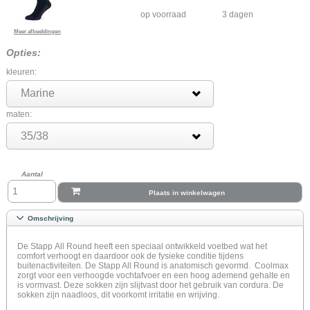
op voorraad
3 dagen
Meer afbeeldingen
Opties:
kleuren:
Marine
maten:
35/38
Aantal
Plaats in winkelwagen
Omschrijving
De Stapp All Round heeft een speciaal ontwikkeld voetbed wat het
comfort verhoogt en daardoor ook de fysieke conditie tijdens
buitenactiviteiten. De Stapp All Round is anatomisch gevormd. Coolmax
zorgt voor een verhoogde vochtafvoer en een hoog ademend gehalte en
is vormvast. Deze sokken zijn slijtvast door het gebruik van cordura. De
sokken zijn naadloos, dit voorkomt irritatie en wrijving.